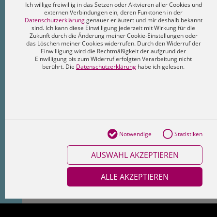
Ich willige freiwillig in das Setzen oder Aktvieren aller Cookies und
externen Verbindungen ein, deren Funktonen in der
Datenschutzerklärung
genauer erläutert und mir deshalb bekannt
sind. Ich kann diese Einwilligung jederzeit mit Wirkung für die
5
Zukunft durch die Änderung meiner Cookie-Einstellungen oder
das Löschen meiner Cookies widerrufen. Durch den Widerruf der
Einwilligung wird die Rechtmäßigkeit der aufgrund der
Einwilligung bis zum Widerruf erfolgten Verarbeitung nicht
berührt. Die
Datenschutzerklärung
habe ich gelesen.
17
Notwendige
Statistiken
7
AUSWAHL AKZEPTIEREN
ALLE AKZEPTIEREN