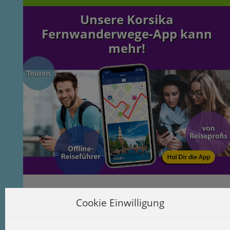
Unsere Korsika
Fernwanderwege-App kann
mehr!
Cookie Einwilligung