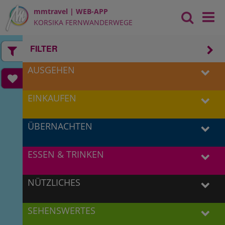
mmtravel | WEB-APP
KORSIKA FERNWANDERWEGE
FILTER
AUSGEHEN
EINKAUFEN
ÜBERNACHTEN
ESSEN & TRINKEN
NÜTZLICHES
SEHENSWERTES