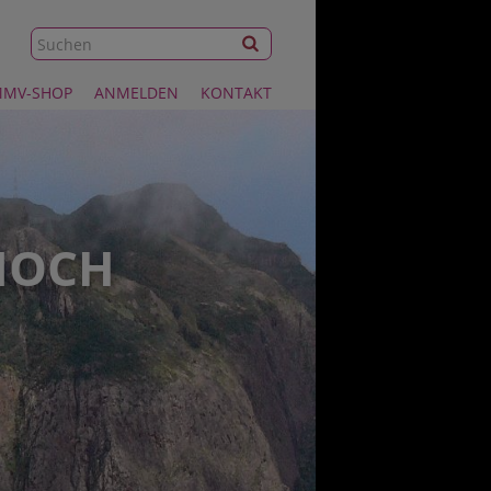
MV-SHOP
ANMELDEN
KONTAKT
NOCH