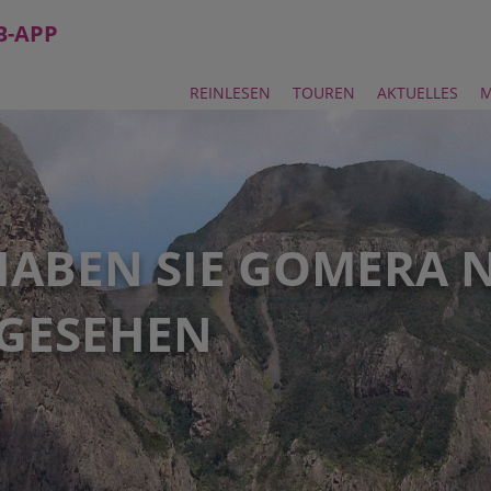
B-APP
REINLESEN
TOUREN
AKTUELLES
M
HABEN SIE GOMERA 
 GESEHEN