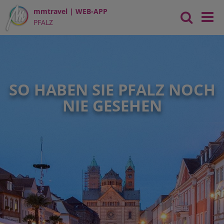
mmtravel | WEB-APP
PFALZ
SO HABEN SIE PFALZ NOCH
NIE GESEHEN