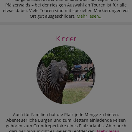
Pfälzerwalds – bei der riesigen Auswahl an Touren ist für alle
etwas dabei. Viele Touren sind mit speziellen Markierungen vor
Ort gut ausgeschildert.
Mehr lesen...
Kinder
Auch für Familien hat die Pfalz jede Menge zu bieten.
Abenteuerliche Burgen und zum Klettern einladende Felsen
gehören zum Grundrepertoire eines Pfalzurlaubs. Aber auch
darüber hinaus gibt es vieles zu entdecken.
Mehr lesen...