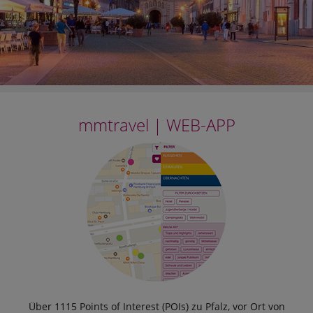
mmtravel | WEB-APP
Über 1115 Points of Interest (POIs) zu Pfalz, vor Ort von