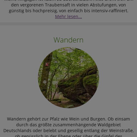
den vergorenen Traubensaft in vielen Abstufungen, von
günstig bis hochpreisig, von einfach bis intensiv-raffiniert.
Mehr lesen...
Wandern
Wandern gehört zur Pfalz wie Wein und Burgen. Ob einsam
durch das größte zusammenhängende Waldgebiet
Deutschlands oder belebt und gesellig entlang der Weinstraße,
ob genüsslich in der Ebene oder über die Gipfel des