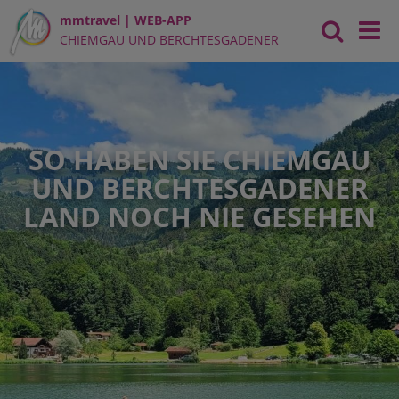
mmtravel | WEB-APP
CHIEMGAU UND BERCHTESGADENER
LAND
SO HABEN SIE CHIEMGAU
UND BERCHTESGADENER
LAND NOCH NIE GESEHEN