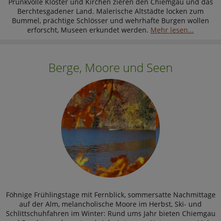
Prunkvolle Klöster und Kirchen zieren den Chiemgau und das
Berchtesgadener Land. Malerische Altstädte locken zum
Bummel, prächtige Schlösser und wehrhafte Burgen wollen
erforscht, Museen erkundet werden.
Mehr lesen...
Berge, Moore und Seen
Föhnige Frühlingstage mit Fernblick, sommersatte Nachmittage
auf der Alm, melancholische Moore im Herbst, Ski- und
Schlittschuhfahren im Winter: Rund ums Jahr bieten Chiemgau