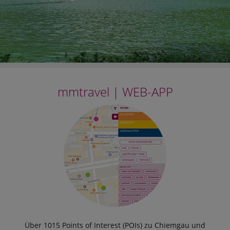
mmtravel | WEB-APP
Über 1015 Points of Interest (POIs) zu Chiemgau und