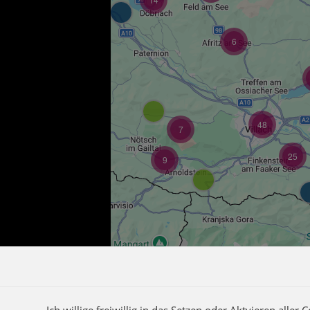
6
4
13
48
7
25
9