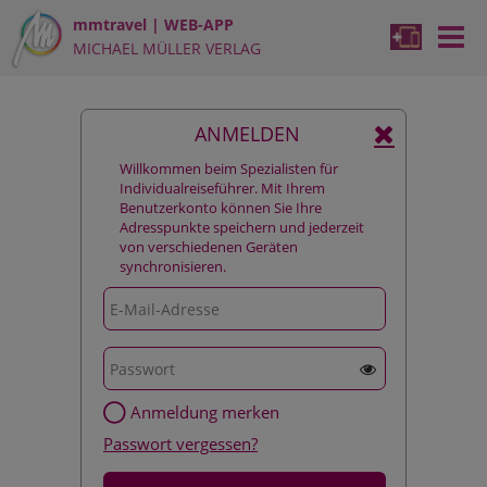
mmtravel | WEB-APP
MICHA­EL MÜL­LER VER­LAG
ANMELDEN
Willkommen beim Spezialisten für
Individualreiseführer. Mit Ihrem
Benutzerkonto können Sie Ihre
Adresspunkte speichern und jederzeit
von verschiedenen Geräten
synchronisieren.
Anmeldung merken
Passwort vergessen?